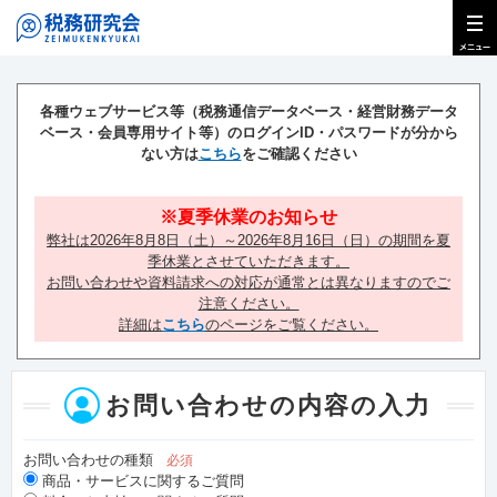
各種ウェブサービス等（税務通信データベース・経営財務データ
ベース・会員専用サイト等）の
ログインID・パスワードが分から
ない方は
こちら
をご確認ください
※夏季休業のお知らせ
弊社は2026年8月8日（土）～2026年8月16日（日）の期間を夏
季休業とさせていただきます。
お問い合わせや資料請求への対応が通常とは異なりますのでご
注意ください。
詳細は
こちら
のページをご覧ください。
お問い合わせの内容の入力
お問い合わせの種類
必須
商品・サービスに関するご質問