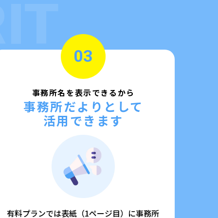
IT
03
事務所名を表示できるから
事務所だよりとして
活用できます
有料プランでは表紙（1ページ目）に事務所