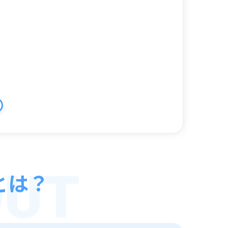
OUT
とは？