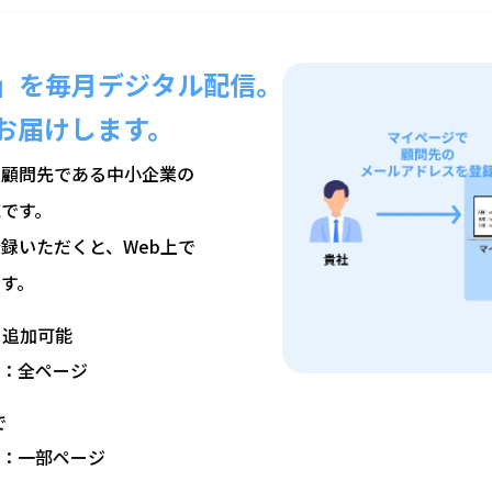
」を毎月デジタル配信。
お届けします。
な顧問先である中小企業の
です。
録いただくと、Web上で
す。
ら追加可能
：全ページ
で
：一部ページ