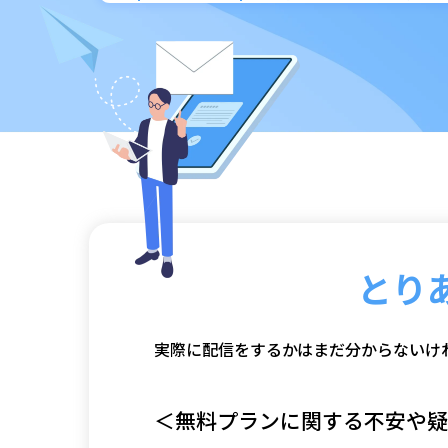
とり
実際に配信をするかはまだ分からないけ
＜無料プランに関する不安や疑