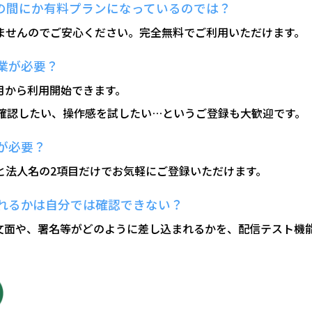
つの間にか有料プランになっているのでは？
りませんのでご安心ください。完全無料でご利用いただけます。
業が必要？
月から利用開始できます。
確認したい、操作感を試したい…というご登録も大歓迎です。
が必要？
と法人名の2項目だけでお気軽にご登録いただけます。
されるかは自分では確認できない？
の文面や、署名等がどのように差し込まれるかを、配信テスト機
。