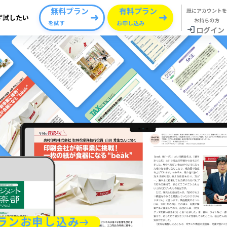
無料プラン
有料プラン
既にアカウントを
ず
試したい
お持ちの方
を試す
お申し込み
ログイン
ランお申し込み