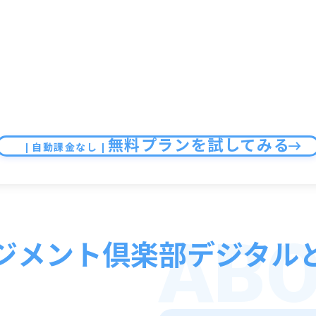
無料プランを試してみる
自動課金なし
AB
ジメント倶楽部
デジタル