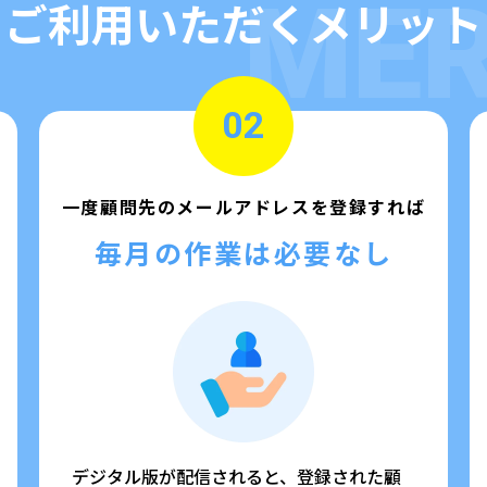
MER
ご利用いただくメリット
02
一度顧問先のメールアドレスを登録すれば
毎月の作業は必要なし
デジタル版が配信されると、登録された顧