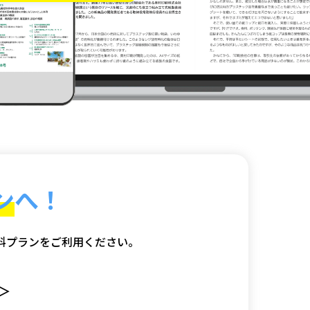
ン
へ！
料プランをご利用ください。
＞