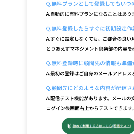
Q.無料プランとして登録してもい
A.自動的に有料プランになることはあ
Q.無料登録したらすぐに初期設定作
A.すぐに設定しなくても、ご都合の良い
とりあえずマネジメント倶楽部の内容を
Q.無料登録時に顧問先の情報も準備
A.最初の登録はご自身のメールアドレス
Q.顧問先にどのような内容が配信
A.配信テスト機能があります。メール
ログイン後画面右上からテストできます