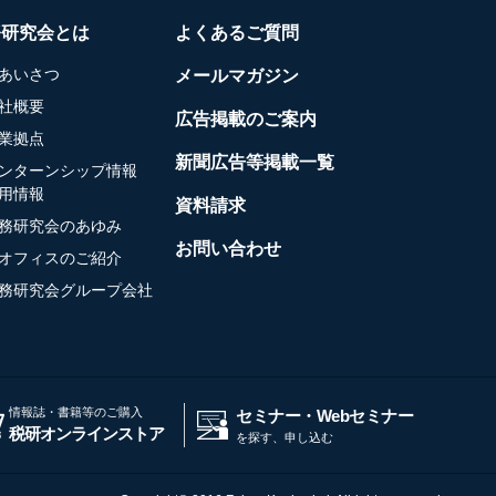
務研究会とは
よくあるご質問
あいさつ
メールマガジン
社概要
広告掲載のご案内
業拠点
新聞広告等掲載一覧
ンターンシップ情報
用情報
資料請求
務研究会のあゆみ
お問い合わせ
オフィスのご紹介
務研究会グループ会社
情報誌・書籍等のご購入
セミナー・Webセミナー
税研オンラインストア
を探す、申し込む