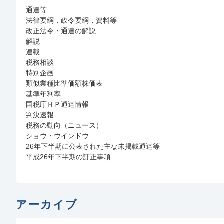
通達等
法律要綱，政令要綱，資料等
改正法令・通達の解説
解説
連載
税務相談
特別企画
類似業種比準価額株価表
基準年利率
国税庁ＨＰ通達情報
判決速報
税務の動向（ニュース）
ショウ・ウインドウ
26年下半期に公表された主な未掲載通達等
平成26年下半期の訂正事項
アーカイブ