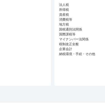
法人税
所得税
資産税
消費税等
地方税
国税通則法関係
国際課税等
マイナンバー法関係
税制改正全般
企業会計
納税環境・手続・その他