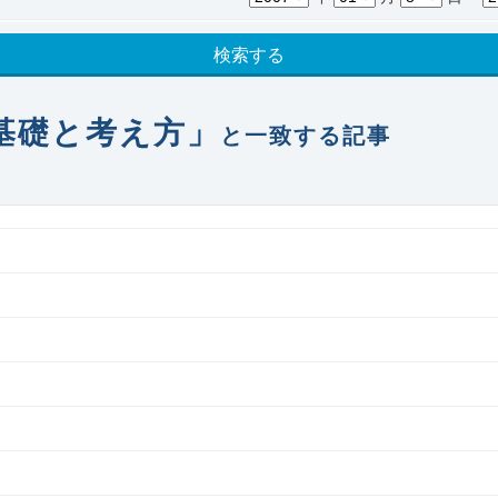
検索する
基礎と考え方」
と一致する記事