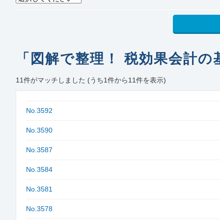
「図解で整理！ 税効果会計の
11
件がマッチしました
(うち1件から11件を表示)
No.3592
No.3590
No.3587
No.3584
No.3581
No.3578