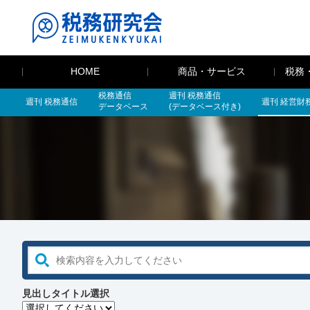
HOME
商品・サービス
税務
税務通信
週刊 税務通信
週刊 税務通信
週刊 経営財
データベース
(データベース付き)
見出しタイトル選択