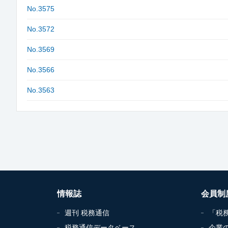
No.3575
No.3572
No.3569
No.3566
No.3563
情報誌
会員制
週刊 税務通信
「税
税務通信データベース
企業