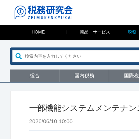
HOME
商品・サービス
税務
総合
国内税務
国際税
一部機能システムメンテナン
2026/06/10 10:00