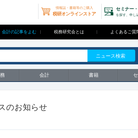
情報誌・書籍等のご購入
セミナー・
税研オンラインストア
を探す、申し
・会計の記事をよむ
税務研究会とは
よくあるご質
ニュース検索
務
会計
書籍
セ
スのお知らせ