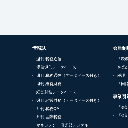
情報誌
会員制
週刊 税務通信
「税
税務通信データベース
企業
週刊 税務通信（データベース付き）
税理
週刊 経営財務
「国
経営財務データベース
事業引
週刊 経営財務（データベース付き）
「会
月刊 税務QA
「会
月刊 国際税務
マネジメント俱楽部デジタル