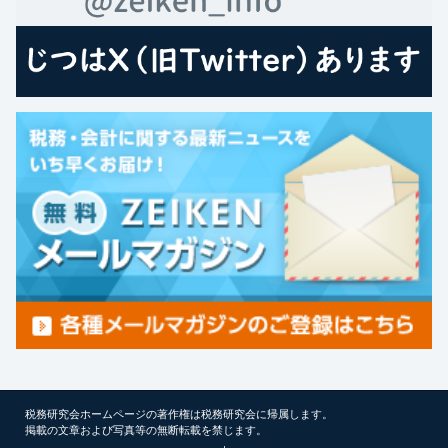
税務研究会ホームページの著作権は税務研究会に帰属します。
掲載の文章および写真等の無断転載を禁じます。