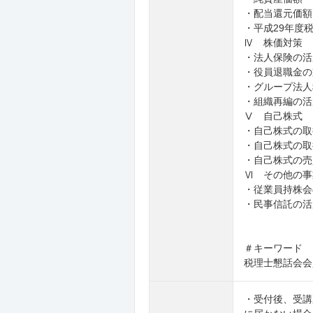
・配当還元価額
・平成29年度
Ⅳ 株価対策
・法人保険の活
・役員退職金の
・グループ法人
・組織再編の活
Ⅴ 自己株式
・自己株式の取
・自己株式の取
・自己株式の売
Ⅵ その他の事
・従業員持株会
・民事信託の活
＃キーワード
税理士懇話会会
・受付後、受講