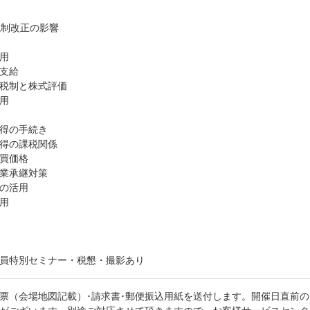
税制改正の影響
用
支給
税制と株式評価
用
得の手続き
得の課税関係
買価格
業承継対策
の活用
用
員特別セミナー・税懇・撮影あり
票（会場地図記載）･請求書･郵便振込用紙を送付します。開催日直前