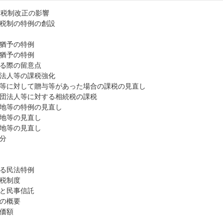
度税制改正の影響
税制の特例の創設
猶予の特例
猶予の特例
る際の留意点
法人等の課税強化
等に対して贈与等があった場合の課税の見直し
団法人等に対する相続税の課税
地等の特例の見直し
地等の見直し
地等の見直し
分
る民法特例
税制度
と民事信託
の概要
価額