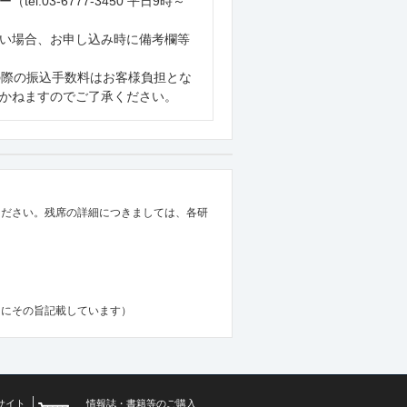
03-6777-3450 平日9時～
い場合、お申し込み時に備考欄等
の際の振込手数料はお客様負担とな
かねますのでご了承ください。
ください。残席の詳細につきましては、各研
内にその旨記載しています）
サイト
情報誌・書籍等のご購入