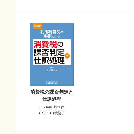
消費税の課否判定と
仕訳処理
2024年8月刊行
¥ 5,280（税込）