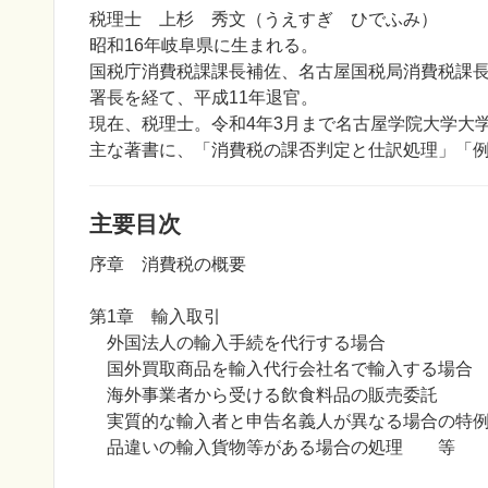
税理士 上杉 秀文（うえすぎ ひでふみ）
昭和16年岐阜県に生まれる。
国税庁消費税課課長補佐、名古屋国税局消費税課
署長を経て、平成11年退官。
現在、税理士。令和4年3月まで名古屋学院大学大
主な著書に、「消費税の課否判定と仕訳処理」「
主要目次
序章 消費税の概要
第1章 輸入取引
外国法人の輸入手続を代行する場合
国外買取商品を輸入代行会社名で輸入する場合
海外事業者から受ける飲食料品の販売委託
実質的な輸入者と申告名義人が異なる場合の特
品違いの輸入貨物等がある場合の処理 等