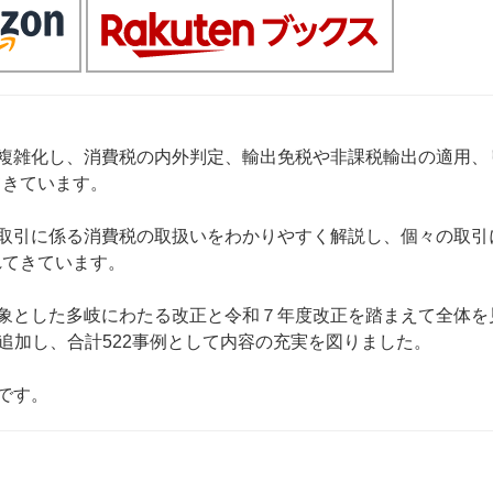
複雑化し、消費税の内外判定、輸出免税や非課税輸出の適用、
てきています。
取引に係る消費税の取扱いをわかりやすく解説し、個々の取引
れてきています。
象とした多岐にわたる改正と令和７年度改正を踏まえて全体を
追加し、合計522事例として内容の充実を図りました。
です。