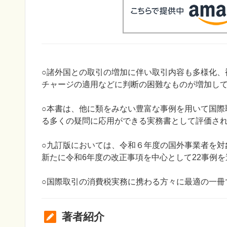
○諸外国との取引の増加に伴い取引内容も多様化、
チャージの適用などに判断の困難なものが増加し
○本書は、他に類をみない豊富な事例を用いて国際
る多くの疑問に応用ができる実務書として評価さ
○九訂版においては、令和６年度の国外事業者を対
新たに令和6年度の改正事項を中心として22事例を
○国際取引の消費税実務に携わる方々に最適の一冊
著者紹介