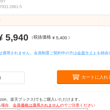
刊行
7931-2861-5
籍
¥ 5,940
税抜価格
¥ 5,400
（
）
は適用されません。会員制度ご契約中の方は
会員サイト
を経由
カートに入れ
azon、楽天ブックス)でもご購入いただけます。
る場合、
会員価格は適用されません
のでご注意ください