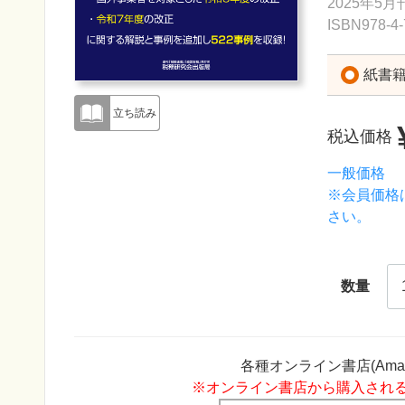
2025年5月
ISBN978-4-
紙書
立ち読み
税込価格
一般価格
※会員価格
さい。
数量
各種オンライン書店(Am
※オンライン書店から購入され