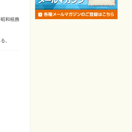
、昭和税務
ある。