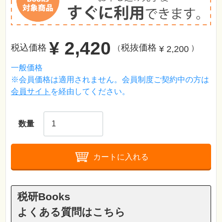
¥ 2,420
税込価格
税抜価格
¥ 2,200
（
）
一般価格
※会員価格は適用されません。会員制度ご契約中の方は
会員サイト
を経由してください。
数量
カートに入れる
税研Books
よくある質問はこちら