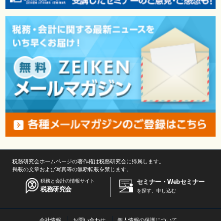
税務研究会ホームページの著作権は税務研究会に帰属します。
掲載の文章および写真等の無断転載を禁じます。
税務と会計の情報サイト
セミナー・Webセミナー
税務研究会
を探す、申し込む
会社情報
お問い合わせ
個人情報の保護について