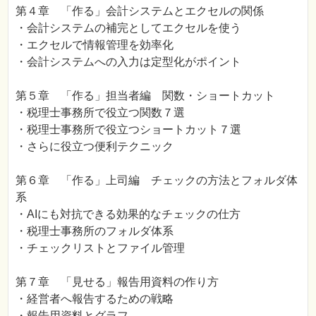
第４章 「作る」会計システムとエクセルの関係
・会計システムの補完としてエクセルを使う
・エクセルで情報管理を効率化
・会計システムへの入力は定型化がポイント
第５章 「作る」担当者編 関数・ショートカット
・税理士事務所で役立つ関数７選
・税理士事務所で役立つショートカット７選
・さらに役立つ便利テクニック
第６章 「作る」上司編 チェックの方法とフォルダ体
系
・AIにも対抗できる効果的なチェックの仕方
・税理士事務所のフォルダ体系
・チェックリストとファイル管理
第７章 「見せる」報告用資料の作り方
・経営者へ報告するための戦略
・報告用資料とグラフ