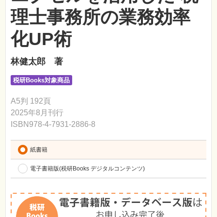
理士事務所の業務効率
化UP術
林健太郎 著
税研Books対象商品
A5判 192頁
2025年8月刊行
ISBN978-4-7931-2886-8
紙書籍
電子書籍版(税研Books デジタルコンテンツ)