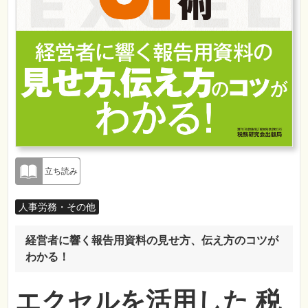
立ち読み
人事労務・その他
経営者に響く報告用資料の見せ方、伝え方のコツが
わかる！
エクセルを活用した 税