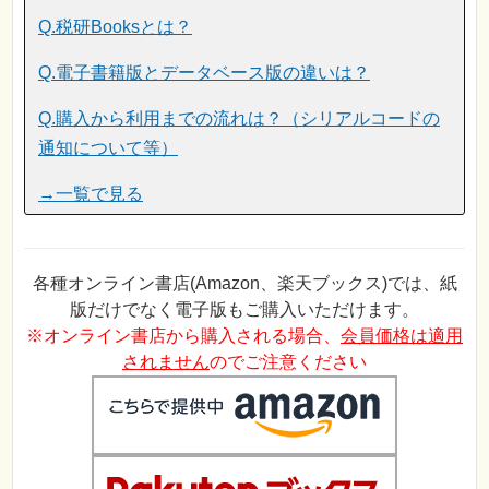
Q.税研Booksとは？
Q.電子書籍版とデータベース版の違いは？
Q.購入から利用までの流れは？（シリアルコードの
通知について等）
→一覧で見る
各種オンライン書店(Amazon、楽天ブックス)では、紙
版だけでなく電子版もご購入いただけます。
※オンライン書店から購入される場合、
会員価格は適用
されません
のでご注意ください