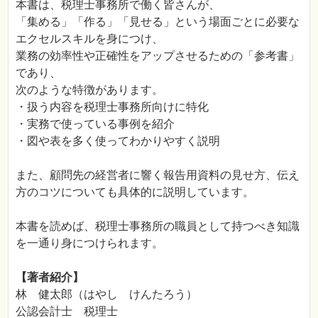
本書は、税理士事務所で働く皆さんが、
「集める」「作る」「見せる」という場面ごとに必要な
エクセルスキルを身につけ、
業務の効率性や正確性をアップさせるための「参考書」
であり、
次のような特徴があります。
・扱う内容を税理士事務所向けに特化
・実務で使っている事例を紹介
・図や表を多く使ってわかりやすく説明
また、顧問先の経営者に響く報告用資料の見せ方、伝え
方のコツについても具体的に説明しています。
本書を読めば、税理士事務所の職員として持つべき知識
を一通り身につけられます。
【著者紹介】
林 健太郎（はやし けんたろう）
公認会計士 税理士