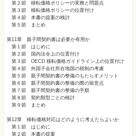
第２節 移転価格ポリシーの実務と問題点
第３節 移転価格ポリシーの位置付け
第４節 本書の提案の検討
第５節 まとめ
第11章 親子間契約書は必要か有用か
第１節 はじめに
第２節 国内法令上の位置付け
第３節 OECD 移転価格ガイドライン上の位置付け
第４節 外国子会社所在地国の税制の考慮
第５節 親子間契約書の整備のもたらすメリット
第６節 親子間契約書の整備の際の留意点
第７節 親子間契約書の整備の手順
第８節 契約類型ごとの検討
第９節 まとめ
第12章 移転価格対応はどのように考えたらよいか
第１節 はじめに
第２節 本書の提案