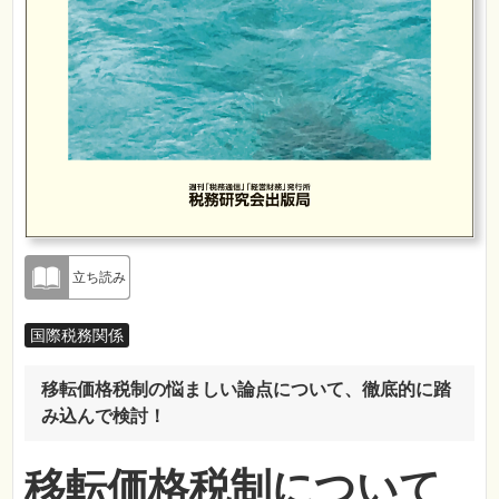
立ち読み
国際税務関係
移転価格税制の悩ましい論点について、徹底的に踏
み込んで検討！
移転価格税制について