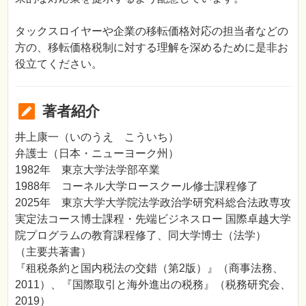
タックスロイヤーや企業の移転価格対応の担当者などの
方の、移転価格税制に対する理解を深めるために是非お
役立てください。
著者紹介
井上康一（いのうえ こういち）
弁護士（日本・ニューヨーク州）
1982年 東京大学法学部卒業
1988年 コーネル大学ロースクール修士課程修了
2025年 東京大学大学院法学政治学研究科総合法政専攻
実定法コース博士課程・先端ビジネスロー 国際卓越大学
院プログラムの教育課程修了、同大学博士（法学）
（主要共著書）
『租税条約と国内税法の交錯（第2版）』（商事法務、
2011）、『国際取引と海外進出の税務』（税務研究会、
2019）