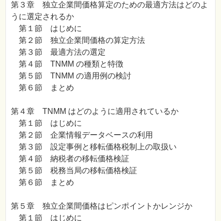
第３章 独立企業間価格算定のための最適方法はどのよ
うに選定されるか
第１節 はじめに
第２節 独立企業間価格の算定方法
第３節 最適方法の選定
第４節 TNMM の種類と特徴
第５節 TNMM の適用例の検討
第６節 まとめ
第４章 TNMM はどのように適用されているか
第１節 はじめに
第２節 企業情報データベースの利用
第３節 設定事例と移転価格税制上の取扱い
第４節 納税者の移転価格検証
第５節 税務当局の移転価格検証
第６節 まとめ
第５章 独立企業間価格はピンポイントかレンジか
第１節 はじめに