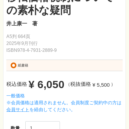
の素朴な疑問
井上康一 著
A5判 664頁
2025年9月刊行
ISBN978-4-7931-2889-9
紙書籍
¥ 6,050
税込価格
税抜価格
¥ 5,500
（
）
一般価格
※会員価格は適用されません。会員制度ご契約中の方は
会員サイト
を経由してください。
数量