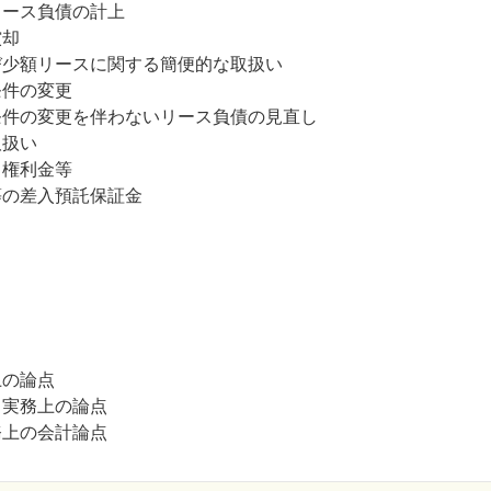
ース負債の計上
償却
少額リースに関する簡便的な取扱い
件の変更
件の変更を伴わないリース負債の見直し
取扱い
権利金等
の差入預託保証金
上の論点
実務上の論点
上の会計論点