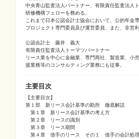
中央青山監査法人パートナー、有限責任監査法人ト
研修機構フェローを務める。
これまで日本公認会計士協会において、公的年金
プロジェクト専門委員及び運営委員、また、非営
公認会計士 藤井 義大
有限責任監査法人トーマツパートナー
リース業を中心に金融業、専門商社、製造業、小売
援業務等のコンサルティング業務にも従事。
主要目次
【主要目次】
第１部 新リース会計基準の勘所 徹底解説
第１章 新リース会計基準の考え方
第２章 リースの識別
第３章 リース期間
第４章 借手のリース その１ 借手の会計処理