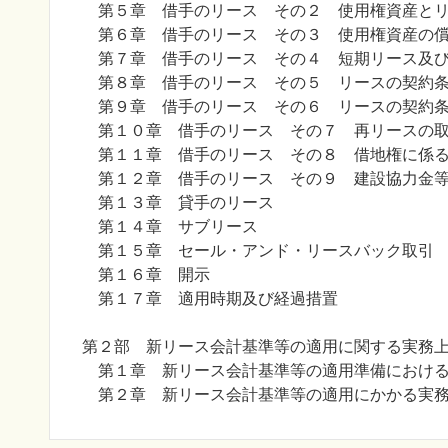
第５章 借手のリース その２ 使用権資産とリ
第６章 借手のリース その３ 使用権資産の
第７章 借手のリース その４ 短期リース及び
第８章 借手のリース その５ リースの契約条
第９章 借手のリース その６ リースの契約条
第１０章 借手のリース その７ 再リースの
第１１章 借手のリース その８ 借地権に係る
第１２章 借手のリース その９ 建設協力金等
第１３章 貸手のリース
第１４章 サブリース
第１５章 セール・アンド・リースバック取引
第１６章 開示
第１７章 適用時期及び経過措置
第２部 新リース会計基準等の適用に関する実務
第１章 新リース会計基準等の適用準備における
第２章 新リース会計基準等の適用にかかる実務