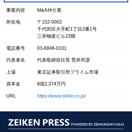
事業内容
M&A仲介業
所在地
〒152-0002
千代田区大手町1丁目2番1号
三井物産ビル15階
電話番号
03-6848-0101
代表者名
代表取締役社長 荒井邦彦
上場
東京証券取引所プライム市場
資本金
8億2,374万円
URL
https://www.strike.co.jp/