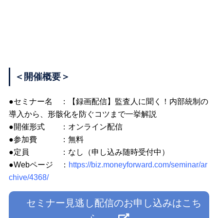
＜開催概要＞
●セミナー名 ：【録画配信】監査人に聞く！内部統制の
導入から、形骸化を防ぐコツまで一挙解説
●開催形式 ：オンライン配信
●参加費 ：無料
●定員 ：なし（申し込み随時受付中）
●Webページ ：
https://biz.moneyforward.com/seminar/ar
chive/4368/
セミナー見逃し配信のお申し込みはこち