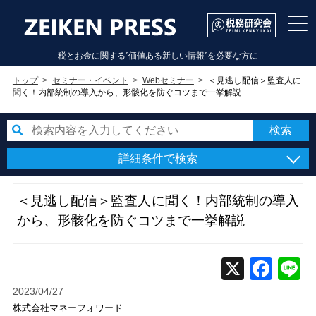
税とお金に関する”価値ある新しい情報”を必要な方に
トップ
セミナー・イベント
Webセミナー
＜見逃し配信＞監査人に
聞く！内部統制の導入から、形骸化を防ぐコツまで一挙解説
詳細条件で検索
＜見逃し配信＞監査人に聞く！内部統制の導入
から、形骸化を防ぐコツまで一挙解説
2023/04/27
株式会社マネーフォワード