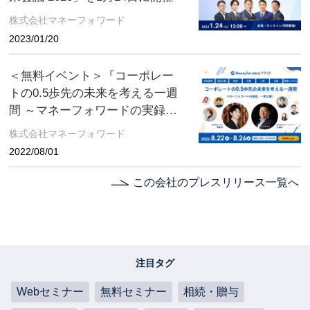
株式会社マネーフォワード
2023/01/20
＜無料イベント＞『コーポレー
トの0.5歩先の未来を考える一週
間 ～マネーフォワードの実録、
一挙公開！～』開催決定
株式会社マネーフォワード
2022/08/01
この会社のプレスリリース一覧へ
注目タグ
Webセミナー
無料セミナー
相続・贈与