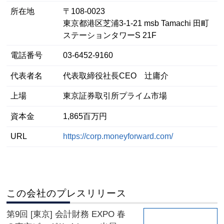
所在地
〒108-0023
東京都港区芝浦3-1-21 msb Tamachi 田町
ステーションタワーS 21F
電話番号
03-6452-9160
代表者名
代表取締役社長CEO 辻庸介
上場
東京証券取引所プライム市場
資本金
1,865百万円
URL
https://corp.moneyforward.com/
この会社のプレスリリース
第9回 [東京] 会計財務 EXPO 春