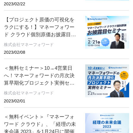
2023/02/22
【プロジェクト原価の可視化を
ラクにする！】マネーフォワー
ド クラウド個別原価お披露目セ
ミナー
株式会社マネーフォワード
2023/02/08
＜無料セミナー＞10→4営業日
へ！マネーフォワードの月次決
算早期化プロジェクト実例セミ
ナー
株式会社マネーフォワード
2023/02/01
＜無料イベント＞『マネーフォ
ワード クラウド』、「経理の未
来会議 2023」を1月24日に開催