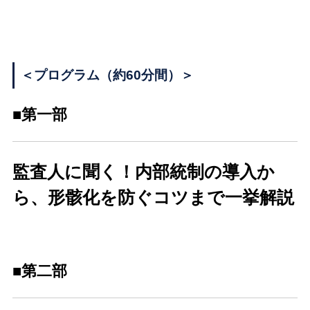
＜プログラム（約60分間）＞
■第一部
監査人に聞く！内部統制の導入か
ら、形骸化を防ぐコツまで一挙解説
■
第二部