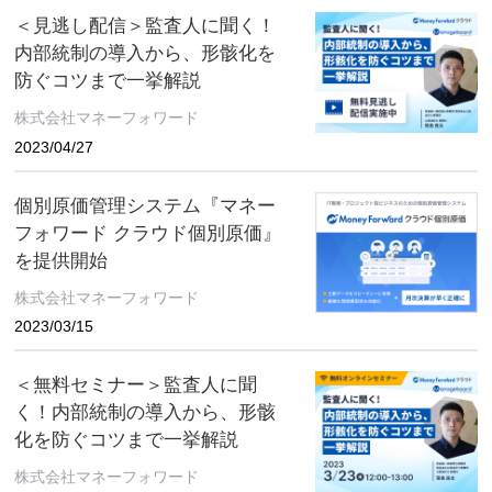
＜見逃し配信＞監査人に聞く！
内部統制の導入から、形骸化を
防ぐコツまで一挙解説
株式会社マネーフォワード
2023/04/27
個別原価管理システム『マネー
フォワード クラウド個別原価』
を提供開始
株式会社マネーフォワード
2023/03/15
＜無料セミナー＞監査人に聞
く！内部統制の導入から、形骸
化を防ぐコツまで一挙解説
株式会社マネーフォワード