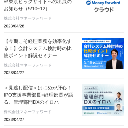
＠東京ビッグサイトへの出展の
お知らせ（5/10~12）
株式会社マネーフォワード
2023/04/28
【今期こそ経理業務を効率化す
る！】会計システム検討時の比
較ポイント解説セミナー
株式会社マネーフォワード
2023/04/27
＜見逃し配信＞はじめが肝心！
IPO支援事業部長×経理部長が語
る、管理部門DXのイロハ
株式会社マネーフォワード
2023/04/27