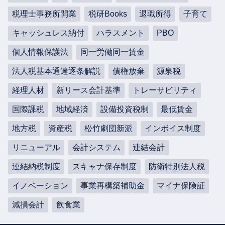
税理士事務所開業
税研Books
退職所得
子育て
キャッシュレス納付
ハラスメント
PBO
個人情報保護法
同一労働同一賃金
法人税基本通達逐条解説
債権放棄
源泉税
経理人材
新リース会計基準
トレーサビリティ
国際課税
地域経済
設備投資税制
最低賃金
地方税
資産税
松竹劇団新派
インボイス制度
リニューアル
会計システム
連結会計
連結納税制度
スキャナ保存制度
防衛特別法人税
イノベーション
事業再構築補助金
マイナ保険証
減損会計
飲食業