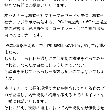
好きな時間にご視聴いただけます。
本セミナーは株式会社マネーフォワードが主催、株式会
社ナレッジラボが共催する、IPO準備企業・中堅〜上場企
業の経営者、経理責任者、コーポレート部門ご担当者様
向けのセミナーです。
IPO準備を考える上で、内部統制への対応は避けては通れ
ません。
しかし、「言われた通りに内部統制の構築をやってみた
けれど、なんだか自社にしっくりきていない」
と課題を感じていらっしゃる方も多いのではないでしょ
うか。
本セミナーでは長年現場で実務を担当してきた監査のプ
ロが登壇し、内部統制の構築を考える上でのポイントを
一挙に解説いたします。
それに加え、実際の運用において内部統制を形骸化させ