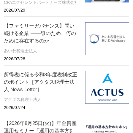
CPAエクセレントパートナーズ株式会社
の後藤芳光氏の登壇が決定
2026/07/29
【ファミリーガバナンス】問い
続ける企業 ――誰のため、何の
ために存在するのか
あいわ税理士法人
2026/07/28
所得税に係る令和8年度税制改正
のポイント［アクタス税理士法
人 News Letter］
アクタス税理士法人
2026/07/24
【2026年8月25日(火)】年金資産
運用セミナー「運用の基本方針