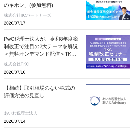
のキホン」(参加無料)
株式会社IICパートナーズ
2026/07/17
PwC税理士法人が、令和8年度税
制改正で注目の2大テーマを解説
＜無料オンデマンド配信＞TKC
税制改正セミナー 2026年8月31
株式会社TKC
日（月）まで
2026/07/16
【相続】取引相場のない株式の
評価方法の見直し
あいわ税理士法人
2026/07/14