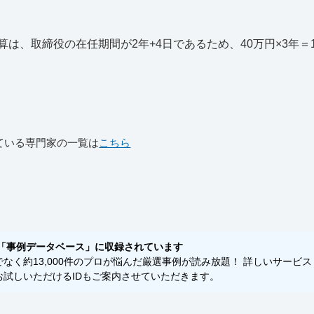
、取締役の在任期間が2年+4日であるため、40万円×3年＝1
ている専門家の一覧は
こちら
）
「事例データベース」に収録されています
く約13,000件のプロが悩んだ厳選事例が読み放題！ 詳しいサービス
試しいただけるIDもご案内させていただきます。