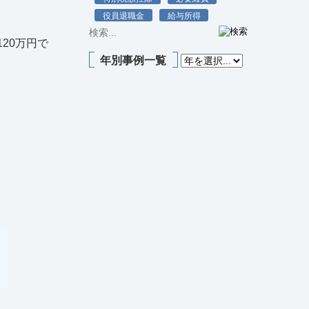
役員退職金
給与所得
20万円で
年別事例一覧