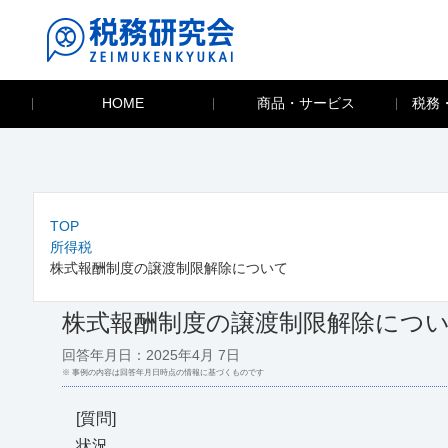
HOME
商品・サービス
税務
TOP
所得税
株式報酬制度の譲渡制限解除について
株式報酬制度の譲渡制限解除につ
回答年月日：2025年4月 7日
※ 事例の内容は回答年月日時点の情報に基づくものです
[質問]
状況