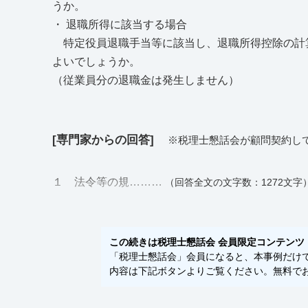
うか。
・ 退職所得に該当する場合
特定役員退職手当等に該当し、退職所得控除の計算は
よいでしょうか。
（従業員分の退職金は発生しません）
[専門家からの回答]
※税理士懇話会が顧問契約し
１ 法令等の規………
（回答全文の文字数：1272文字
この続きは税理士懇話会 会員限定コンテンツ
「税理士懇話会」会員になると、本事例だけでな
内容は下記ボタンよりご覧ください。無料でお