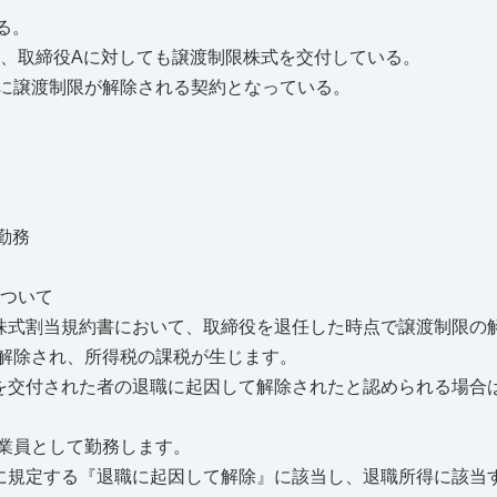
る。
り、取締役Aに対しても譲渡制限株式を交付している。
に譲渡制限が解除される契約となっている。
勤務
について
株式割当規約書において、取締役を退任した時点で譲渡制限の
解除され、所得税の課税が生じます。
等を交付された者の退職に起因して解除されたと認められる場合
業員として勤務します。
に規定する『退職に起因して解除』に該当し、退職所得に該当