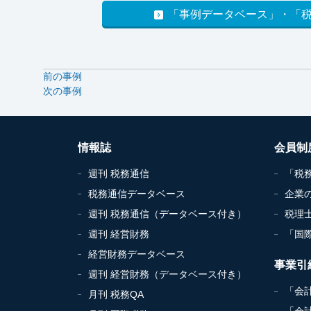
「事例データベース」・「
前の事例
次の事例
情報誌
会員制
週刊 税務通信
「税
税務通信データベース
企業
週刊 税務通信（データベース付き）
税理
週刊 経営財務
「国
経営財務データベース
事業引
週刊 経営財務（データベース付き）
「会
月刊 税務QA