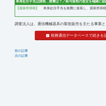
単身赴任手当は課税…旅費は？／給与規程の改定を端緒に組
【源泉所得税】
単身赴任手当を旅費に仮装し、源泉所得税
調査法人は、通信機械器具の製造販売を主たる事業とし、
税務通信データベースで続きを
前の記事
次の記事