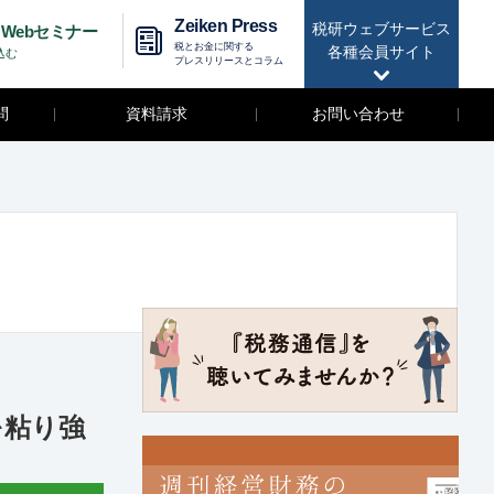
Zeiken Press
税研ウェブサービス
Webセミナー
税とお金に関する
各種会員サイト
込む
プレスリリースとコラム
問
資料請求
お問い合わせ
を粘り強