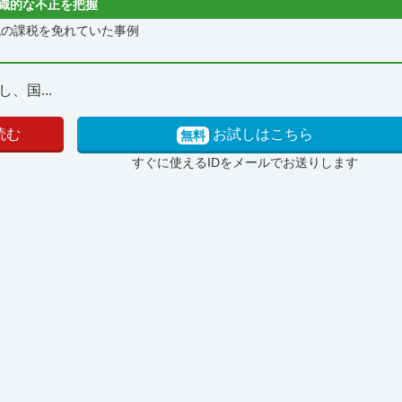
織的な不正を把握
の課税を免れていた事例
国...
読む
お試しはこちら
無料
すぐに使えるIDをメールでお送りします