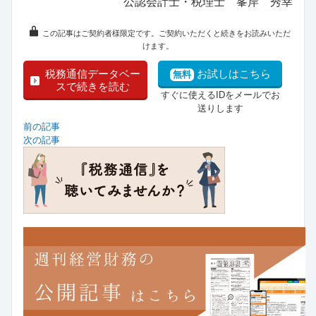
公認会計士・税理士 峯岸 秀幸
この記事はご契約者様限定です。ご契約いただくと続きをお読みいただ
けます。
税務通信データベー
お試しはこちら
無料
スで続きを読む
すぐに使えるIDをメールでお
送りします
前の記事
次の記事