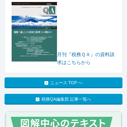
月刊『税務ＱＡ』の資料請
求はこちらから
ニュース TOP へ
税務QA編集部 記事一覧へ