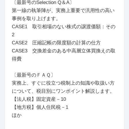
〔最新号のSelection Q＆A〕
第一線の執筆陣が、実務上重要で汎用性の高い
事例を取り上げます。
CASE1 取引相場のない株式の譲渡価額：その
2
CASE2 圧縮記帳の限度額の計算の仕方
CASE3 交換差金のある中高層立体買換えの取
得費
〔最新号のＦＡＱ〕
実務上、すぐに役立つ税制上の知識や取扱い方
について、税目別にワンポイント解説します。
【法人税】固定資産－10
【地方税】個人住民税－1
ほか