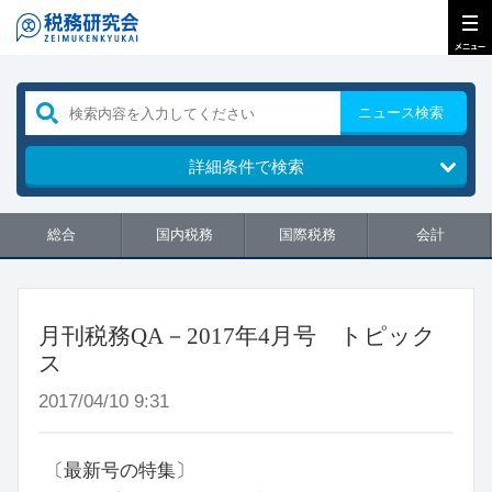
ニュース検索
詳細条件で検索
総合
国内税務
国際税務
会計
月刊税務QA－2017年4月号 トピック
ス
2017/04/10 9:31
〔最新号の特集〕