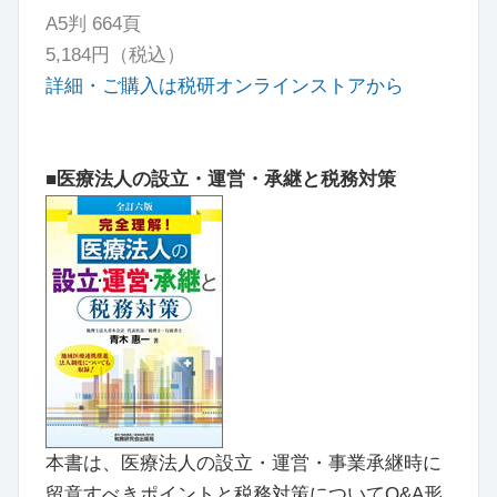
A5判 664頁
5,184
円（税込）
詳細・ご購入は税研オンラインストアから
■医療法人の設立・運営・承継と税務対策
本書は、医療法人の設立・運営・事業承継時に
留意すべきポイントと税務対策についてQ&A形