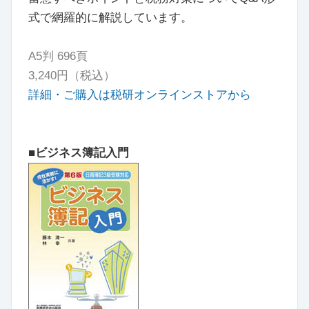
式で網羅的に解説しています。
A5判 696頁
3,240円（税込）
詳細・ご購入は税研オンラインストアから
■ビジネス簿記入門