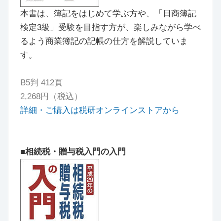
本書は、簿記をはじめて学ぶ方や、「日商簿記
検定3級」受験を目指す方が、楽しみながら学べ
るよう商業簿記の記帳の仕方を解説していま
す。
B5判 412頁
2,268
円（税込）
詳細・ご購入は税研オンラインストアから
■相続税・贈与税入門の入門