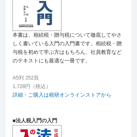
本書は、相続税・贈与税について徹底してやさ
しく書いている入門の入門書です。相続税・贈
与税を初めて学ぶ方はもちろん、社員教育など
のテキストにも最適な一冊です。
A5判 252頁
1,728
円（税込）
詳細・ご購入は税研オンラインストアから
■法人税入門の入門