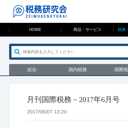
HOME
商品・サービス
税務
総合
国内税務
国際税
月刊国際税務－2017年6月号
2017/06/07 13:20