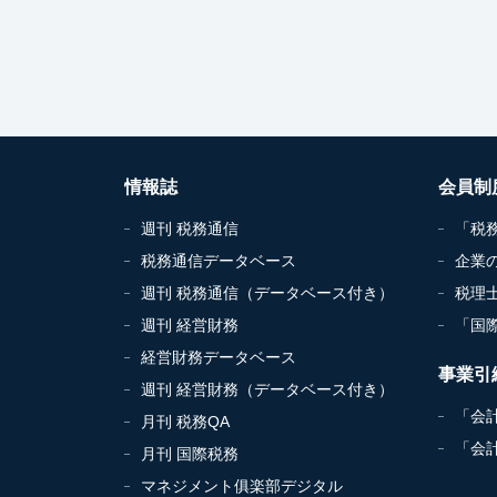
情報誌
会員制
週刊 税務通信
「税
税務通信データベース
企業
週刊 税務通信（データベース付き）
税理
週刊 経営財務
「国
経営財務データベース
事業引
週刊 経営財務（データベース付き）
「会
月刊 税務QA
「会
月刊 国際税務
マネジメント俱楽部デジタル