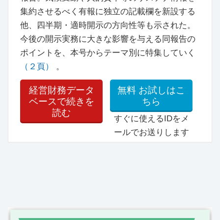
集約させるべく有報に独立の記載欄を新設する
他、四半期・適時開示の方向性等も示された。
今後の開示実務に大きな影響を与える同報告の
ポイントを、本号からテーマ別に特集していく
（２頁）
。
経営財務データ
無料
お試しはこ
ベースで続きを
ちら
読む
すぐに使えるIDをメ
ールでお送りします