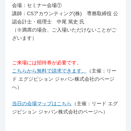
会場：セミナー会場①
講師：CSアカウンティング(株) 専務取締役 公
認会計士・税理士 中尾 篤史 氏
（※満席の場合、ご入場いただけないことがご
ざいます）
ご来場には招待券が必要です。
こちらから無料で請求できます。
（主催：リー
ド エグジビション ジャパン株式会社のページ
へ）
当日の会場マップはこちら
（主催：リード エグ
ジビション ジャパン株式会社のページへ）