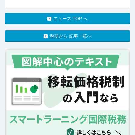
ニュース TOP へ
税研から 記事一覧へ