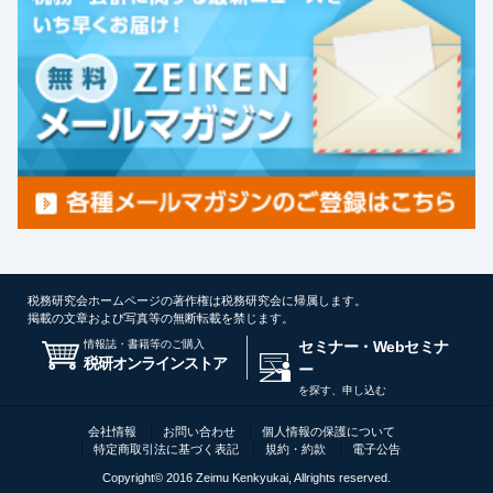
税務研究会ホームページの著作権は税務研究会に帰属します。
掲載の文章および写真等の無断転載を禁じます。
情報誌・書籍等のご購入
セミナー・Webセミナ
税研オンラインストア
ー
を探す、申し込む
会社情報
お問い合わせ
個人情報の保護について
特定商取引法に基づく表記
規約・約款
電子公告
Copyright© 2016 Zeimu Kenkyukai, Allrights reserved.