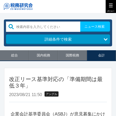
ニュース検索
詳細条件で検索
総合
国内税務
国際税務
会計
改正リース基準対応の「準備期間は最
低３年」
2023/08/21 11:50
アングル
企業会計基準委員会（ASBJ）が意見募集にかけ