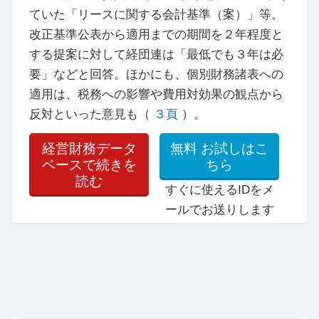
ていた「リースに関する会計基準（案）」等。
改正基準公表から適用までの期間を２年程度と
する提案に対して経団連は「最低でも３年は必
要」などと回答。ほかにも、個別財務諸表への
適用は、税務への影響や費用対効果の観点から
反対といった意見も（
３頁
）。
経営財務データ
無料
お試しはこ
ベースで続きを
ちら
読む
すぐに使えるIDをメ
ールでお送りします