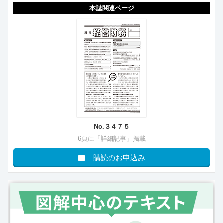
本誌関連ページ
No.３４７５
6頁に「詳細記事」掲載
購読のお申込み