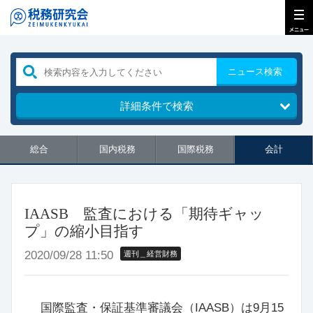
ニュース検索
詳細条件で検索
総合
国内税務
国際税務
会計
IAASB 監査における「期待ギャッ
プ」の縮小目指す
2020/09/28 11:50
週刊＿経営財務
国際監査・保証基準審議会（IAASB）は9月15