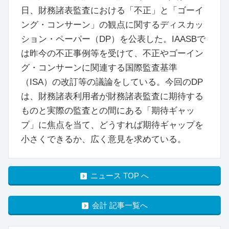
日、財務諸表監査における「不正」と「ゴーイ
ング・コンサーン」の観点に関するディスカッ
ション・ペーパー（DP）を公表した。IAASBで
は昨今の不正事例等を受けて、不正やゴーイン
グ・コンサーンに関連する国際監査基準
（ISA）の改訂等の議論をしている。今回のDP
は、財務諸表利用者が財務諸表監査に期待する
ものと実際の監査との間にある「期待ギャッ
プ」に焦点を当て、どうすれば期待ギャップを
小さくできるか、広く意見を求めている。
ニュース TOP へ
会計 記事一覧へ