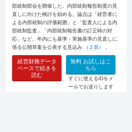
部統制部会を開催した。内部統制報告制度の見
直しに向けた検討を始める。論点は「経営者に
よる内部統制の評価範囲」と「監査人による内
部統制監査」「内部統制報告書の訂正時の対
応」など。年内にも基準・実施基準の見直しに
係る公開草案を公表する見込み
（２頁）
。
経営財務データ
無料
お試しはこ
ベースで続きを
ちら
読む
すぐに使えるIDをメ
ールでお送りします