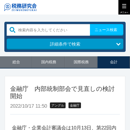
ニュース検索
詳細条件で検索
総合
国内税務
国際税務
会計
金融庁 内部統制部会で見直しの検討
開始
2022/10/17 11:50
アングル
金融庁
金融庁・企業会計審議会は10月13日、第22回内