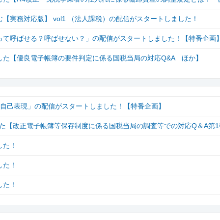
実務対応版】 vol1 （法人課税）の配信がスタートしました！
って呼ばせる？呼ばせない？」の配信がスタートしました！【特番企画
しました【優良電子帳簿の要件判定に係る国税当局の対応Q&A ほか】
で自己表現」の配信がスタートしました！【特番企画】
ました【改正電子帳簿等保存制度に係る国税当局の調査等での対応Q＆A第
した！
した！
した！