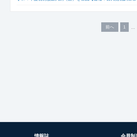
前へ
1
情報誌
会員制