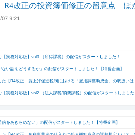
 R4改正の投資簿価修正の留意点 ほ
/07 9:21
【実務対応版】vol3 （所得課税）の配信がスタートしました！
がない話をどうするか」の配信がスタートしました！【特番企画】
しました【R4改正 賃上げ促進税制における「雇用調整助成金」の取扱いは
【実務対応版】vol2 （法人課税/消費課税）の配信がスタートしました
通信をあきらめない」の配信がスタートしました！【特番企画】
しました【R4改正 免税事業者の仕入れに係る棚卸資産の調整規定とは？ 