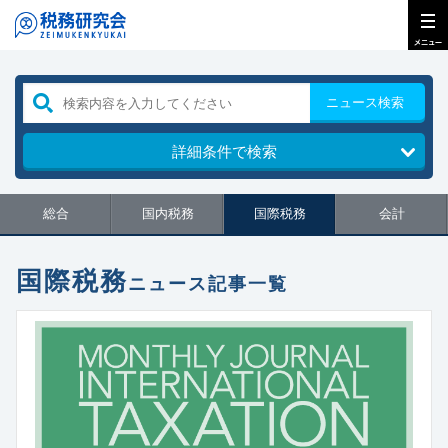
ニュース検索
詳細条件で検索
総合
国内税務
国際税務
会計
国際税務
ニュース記事一覧