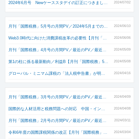
2024年6月号 Newケーススタデイの訂正につきまし…
2024/07/02
月刊「国際税務」5月号の月間PV／2024年5月までの…
2024/06/10
Web3.0時代に向けた消費課税改革の必要性【月刊「…
2024/06/06
月刊「国際税務」4月号の月間PV／最近のPV／最近…
2024/05/09
第1の柱に係る最新動向／利益B【月刊「国際税務」5…
2024/05/08
グローバル・ミニマム課税の「法人税申告書」が明…
2024/04/16
月刊「国際税務」3月号の月間PV／最近のPV／最近…
2024/04/09
国際的な人材活用と税務問題への対応 中国・イン…
2024/04/08
月刊「国際税務」2月号の月間PV／最近のPV／最近…
2024/03/11
令和6年度の国際課税関係の改正【月刊「国際税務」…
2024/03/04