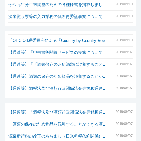
令和元年分年末調整のための各種様式を掲載しまし…
2019/09/10
源泉徴収票等の入力業務の無断再委託事案について…
2019/09/10
「OECD租税委員会による『Country-by-Country Rep…
2019/09/10
【通達等】「申告書等閲覧サービスの実施について…
2019/09/07
【通達等】「『酒類保存のため酒類に混和すること…
2019/09/07
【通達等】酒類の保存のため物品を混和することが…
2019/09/07
【通達等】酒税法及び酒類行政関係法令等解釈通達…
2019/09/07
【通達等】「酒税法及び酒類行政関係法令等解釈通…
2019/09/07
「酒類の保存のため物品を混和することができる酒…
2019/09/07
源泉所得税の改正のあらまし（日米租税条約関係）…
2019/09/07