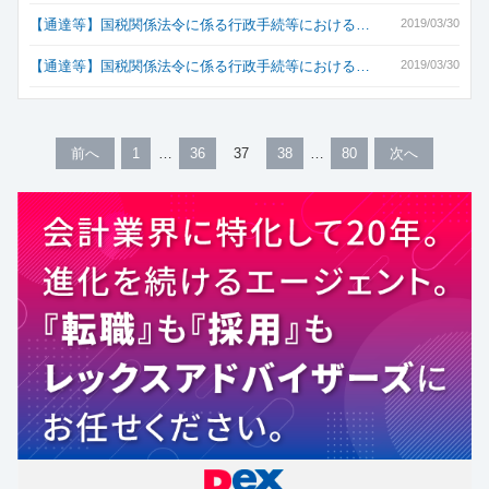
【通達等】国税関係法令に係る行政手続等における…
2019/03/30
【通達等】国税関係法令に係る行政手続等における…
2019/03/30
前へ
1
36
37
38
80
次へ