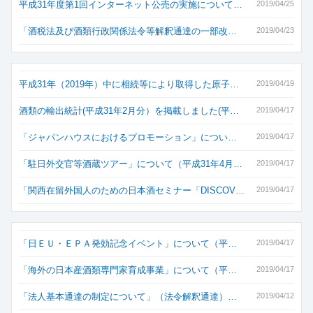
平成31年度第1回インターネット公売の実施について…
2019/04/25
「酒税法及び酒類行政関係法令等解釈通達の一部改…
2019/04/23
平成31年（2019年）中に相続等により取得した原子…
2019/04/19
酒類の輸出統計(平成31年2月分）を掲載しました(平…
2019/04/17
「ジャパンハウスにおけるプロモーション」につい…
2019/04/17
「駐日外交官等酒蔵ツアー」について（平成31年4月…
2019/04/17
「関西在留外国人のための日本酒セミナー「DISCOV…
2019/04/17
「日ＥＵ・ＥＰＡ発効記念イベント」について（平…
2019/04/17
「海外の日本産酒類専門家育成事業」について（平…
2019/04/17
「法人基本通達の制定について」（法令解釈通達）…
2019/04/12