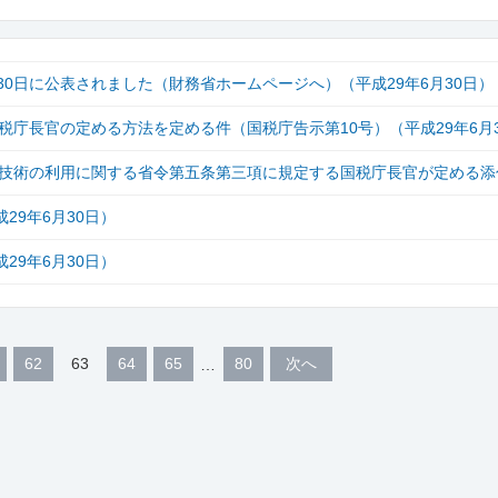
30日に公表されました（財務省ホームページへ）（平成29年6月30日）
庁長官の定める方法を定める件（国税庁告示第10号）（平成29年6月3
技術の利用に関する省令第五条第三項に規定する国税庁長官が定める添
29年6月30日）
29年6月30日）
62
63
64
65
80
次へ