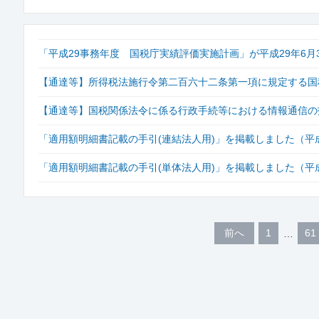
「平成29事務年度 国税庁実績評価実施計画」が平成29年6月
【通達等】所得税法施行令第二百六十二条第一項に規定する国税
【通達等】国税関係法令に係る行政手続等における情報通信の
「適用額明細書記載の手引(連結法人用)」を掲載しました（平成
「適用額明細書記載の手引(単体法人用)」を掲載しました（平成
前へ
1
61