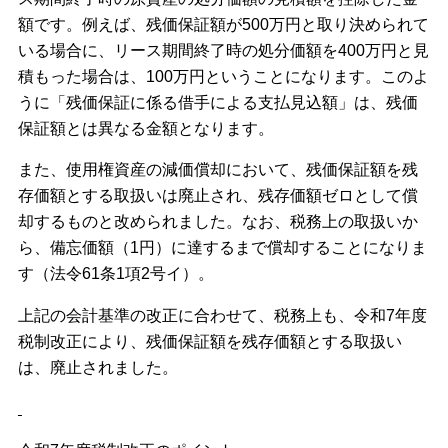
額です。例えば、残価保証額が500万円と取り決められて
いる場合に、リース期間終了時の処分価額を400万円と見
積もった場合は、100万円ということになります。このよ
うに「残価保証に係る借手による支払見込額」は、残価
保証額とは異なる金額となります。
また、使用権資産の減価償却において、残価保証額を残
存価額とする取扱いは廃止され、残存価額ゼロとして償
却するものと改められました。なお、税務上の取扱いか
ら、備忘価額（1円）に達するまで償却することになりま
す（法令61条1項2号イ）。
上記の会計基準の改正に合わせて、税務上も、令和7年度
税制改正により、残価保証額を残存価額とする取扱い
は、廃止されました。