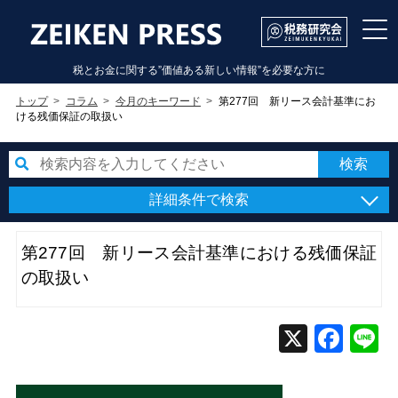
税とお金に関する”価値ある新しい情報”を必要な方に
トップ
コラム
今月のキーワード
第277回 新リース会計基準にお
ける残価保証の取扱い
詳細条件で検索
第277回 新リース会計基準における残価保証
の取扱い