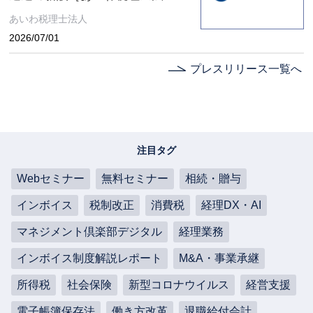
コラム］
あいわ税理士法人
2026/07/01
プレスリリース一覧へ
注目タグ
Webセミナー
無料セミナー
相続・贈与
インボイス
税制改正
消費税
経理DX・AI
マネジメント倶楽部デジタル
経理業務
インボイス制度解説レポート
M&A・事業承継
所得税
社会保険
新型コロナウイルス
経営支援
電子帳簿保存法
働き方改革
退職給付会計