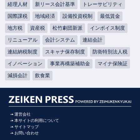
経理人材
新リース会計基準
トレーサビリティ
国際課税
地域経済
設備投資税制
最低賃金
地方税
資産税
松竹劇団新派
インボイス制度
リニューアル
会計システム
連結会計
連結納税制度
スキャナ保存制度
防衛特別法人税
イノベーション
事業再構築補助金
マイナ保険証
減損会計
飲食業
運営会社
本サイトの利用について
サイトマップ
お問い合わせ