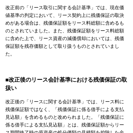
改正前の「リース取引に関する会計基準」では、現在価
値基準の判定において、リース契約上に残価保証の取決
めがある場合は、残価保証額をリース料総額に含めるも
のとされていました。また、残価保証額をリース料総額
に含めた上で、リース資産の減価償却においては、残価
保証額を残存価額として取り扱うものとされていまし
た。
■改正後のリース会計基準における残価保証の取
扱い
改正後の「リースに関する会計基準」では、リース料に
残価保証額ではなく、「残価保証に係る借手による支払
見込額」を含めるものと改められました。「残価保証に
係る借手による支払見込額」とは、残価保証額からリー
ス期間終了時の原資産の処分価額の見積額を控除した金