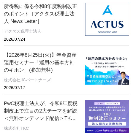
所得税に係る令和8年度税制改正
のポイント［アクタス税理士法
人 News Letter］
アクタス税理士法人
2026/07/24
【2026年8月25日(火)】年金資産
運用セミナー「運用の基本方針
のキホン」(参加無料)
株式会社IICパートナーズ
2026/07/17
PwC税理士法人が、令和8年度税
制改正で注目の2大テーマを解説
＜無料オンデマンド配信＞TKC
税制改正セミナー 2026年8月31
株式会社TKC