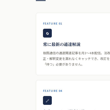
FEATURE 01
🔄
常に最新の通達解説
税務通信の通達関連記事を月3〜4本配信。法
正・解釈変更を漏れなくキャッチでき、改訂を
「待つ」必要がありません。
FEATURE 04
🔗