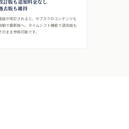
改訂版も追加料金なし
過去版も維持
紙版が改訂されると、サブスクのコンテンツも
自動で最新版へ。タイムシフト機能で過去版も
そのまま参照可能です。