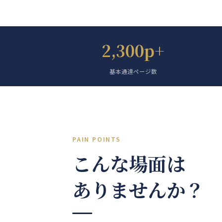
2,300p+
基本通達ページ数
PAIN POINTS
こんな場面は
ありませんか？