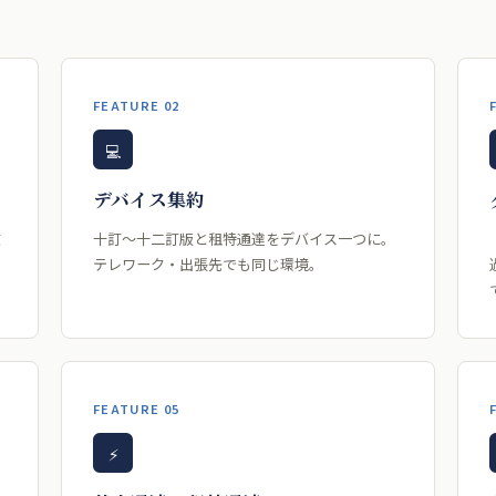
FEATURE 02
💻
デバイス集約
改
十訂〜十二訂版と租特通達をデバイス一つに。
テレワーク・出張先でも同じ環境。
FEATURE 05
⚡