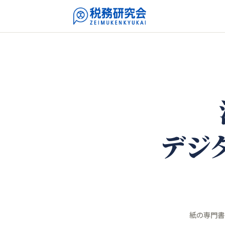
デジ
紙の専門書