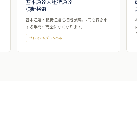
基本通達×租特通達
横断検索
基本通達と租特通達を横断参照。2冊を行き来
する手間が完全になくなります。
プレミアムプランのみ