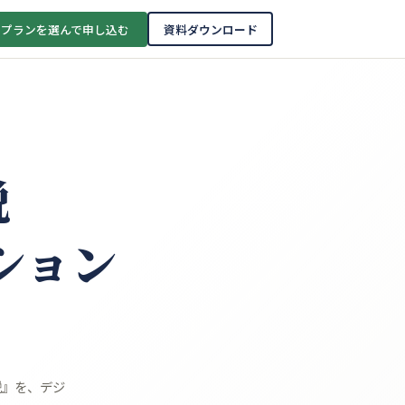
プランを選んで申し込む
資料ダウンロード
説
ション
説』を、デジ