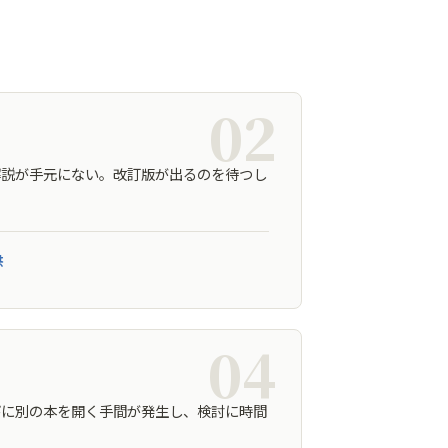
02
解説が手元にない。改訂版が出るのを待つし
供
04
びに別の本を開く手間が発生し、検討に時間