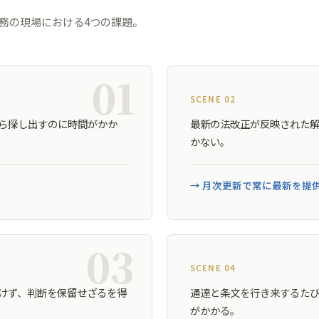
務の現場における4つの課題。
01
SCENE 02
ら探し出すのに時間がかか
最新の法改正が反映された
かない。
→ 月次更新で常に最新を提
03
SCENE 04
けず、判断を保留せざるを得
通達と条文を行き来するた
がかかる。