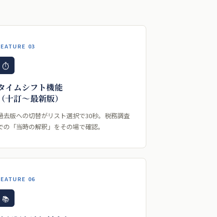
FEATURE 03
⏱
タイムシフト機能
（十訂〜最新版）
過去版への切替がリスト選択で30秒。税務調査
での「当時の解釈」をその場で確認。
FEATURE 06
📚