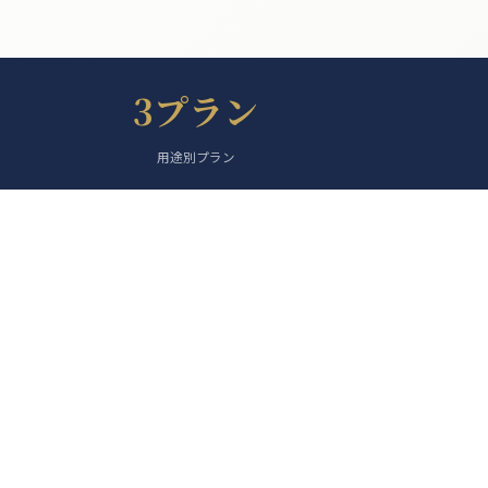
3プラン
用途別プラン