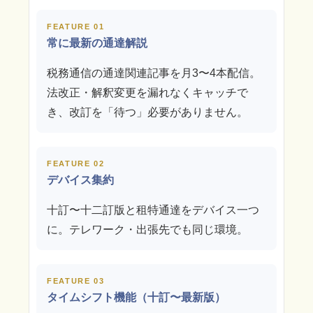
FEATURE 01
常に最新の通達解説
税務通信の通達関連記事を月3〜4本配信。
法改正・解釈変更を漏れなくキャッチで
き、改訂を「待つ」必要がありません。
FEATURE 02
デバイス集約
十訂〜十二訂版と租特通達をデバイス一つ
に。テレワーク・出張先でも同じ環境。
FEATURE 03
タイムシフト機能（十訂〜最新版）