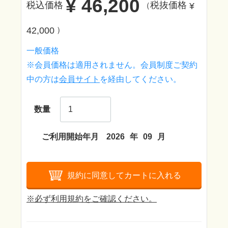
¥ 46,200
税込価格
税抜価格
¥
（
42,000
）
一般価格
※会員価格は適用されません。会員制度ご契約
中の方は
会員サイト
を経由してください。
数量
ご利用開始年月
2026
年
09
月
規約に同意してカートに入れる
※必ず利用規約をご確認ください。