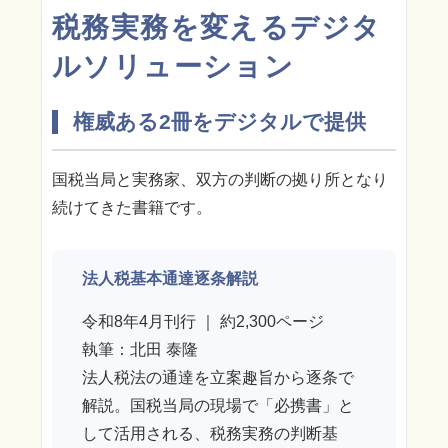
税務実務を変えるデジタ
ルソリューション
権威ある2冊をデジタルで提供
国税当局と実務家、双方の判断の拠り所となり
続けてきた書籍です。
法人税基本通達逐条解説
令和8年4月刊行 ｜ 約2,300ページ
執筆：北田 泰隆
法人税法の通達を立案趣旨から逐条で
解説。国税当局の現場で「必携書」と
して活用される、税務実務の判断基