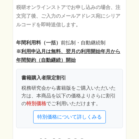
税研オンラインストアでお申し込みの場合、注
文完了後、ご入力のメールアドレス宛にシリア
ルコードを即時送信します。
年間利用料（一括）
前払制・自動継続制
※
利用申込月は無料、翌月の利用開始年月から
年間契約（自動継続）開始
書籍購入者限定割引
税務研究会から書籍版をご購入いただいた
方は、本商品を以下の価格よりさらに割引
の
特別価格
でご利用いただけます。
特別価格について詳しくみる