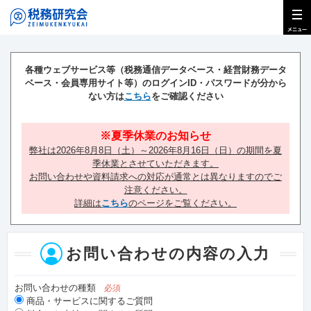
各種ウェブサービス等（税務通信データベース・経営財務データ
ベース・会員専用サイト等）の
ログインID・パスワードが分から
ない方は
こちら
をご確認ください
※夏季休業のお知らせ
弊社は2026年8月8日（土）～2026年8月16日（日）の期間を夏
季休業とさせていただきます。
お問い合わせや資料請求への対応が通常とは異なりますのでご
注意ください。
詳細は
こちら
のページをご覧ください。
お問い合わせの内容の入力
お問い合わせの種類
必須
商品・サービスに関するご質問