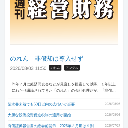
のれん 非償却は導入せず
2026/08/03 11:50
のれん
アングル
昨年７月に経済同友会などが見直しを提案して以降、１年以上
にわたり議論されてきた「のれん」の会計処理だが、「非償…
請求書未着でも60日以内の支払いが必要
2026/08/03
大胆な設備投資促進税制の適用が開始
2026/08/03
有価証券報告書の総会前開示 2026年３月期は９割…
2026/07/27