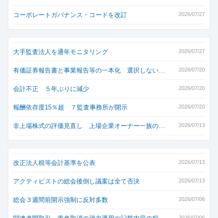
コーポレートガバナンス・コードを改訂
2026/07/27
大手監査法人を通年モニタリング
2026/07/27
有価証券報告書と事業報告等の一本化 選択しない…
2026/07/20
会計不正 ５年ぶりに減少
2026/07/20
報酬依存度15％超 ７監査事務所が開示
2026/07/20
非上場株式の評価見直し 上場企業オーナー一族の…
2026/07/13
改正法人税等会計基準を公表
2026/07/13
アクティビストの総会後倒し議案は全て否決
2026/07/13
総会３週間前開示強制に反対多数
2026/07/06
2026/07/06