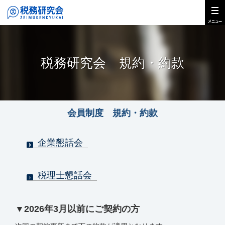
税務研究会 規約・約款
会員制度 規約・約款
企業懇話会
税理士懇話会
▼2026年3月以前にご契約の方