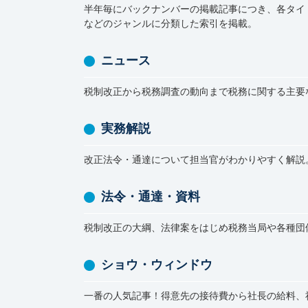
半年毎にバックナンバーの掲載記事につき、各タイ
などのジャンルに分類した索引を掲載。
ニュース
税制改正から税務調査の動向まで税務に関する主要
実務解説
改正法令・通達について担当官がわかりやすく解説
法令・通達・資料
税制改正の大綱、法律案をはじめ税務当局や各種団
ショウ・ウィンドウ
一番の人気記事！得意先の接待費から社長の給料、