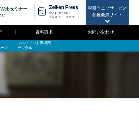
Zeiken Press
税研ウェブサービス
Webセミナー
税とお金に関する
各種会員サイト
込む
プレスリリースとコラム
問
資料請求
お問い合わせ
務
マネジメント倶楽部
ベース
デジタル