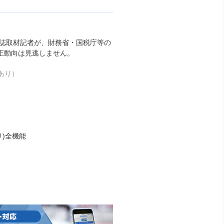
本誌取材記者が、財務省・国税庁等の
正動向は見逃しません。
あり）
リ)全機能