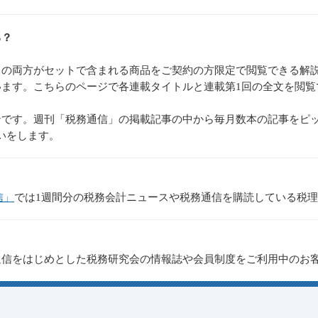
る？
スの両方がセットで含まれる商品をご契約の方限定で閲覧できる解
ます。こちらのページで各連載タイトルと連載第1回の全文を閲覧
です。週刊「税務通信」の掲載記事の中から毎月数本の記事をピッ
いをします。
信」
では1週間分の税務会計ニュースや税務通信を購読している税
通信をはじめとした税務研究会の情報誌や会員制度をご利用中のお