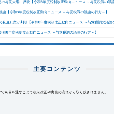
定の与党大綱に反映【令和8年度税制改正動向ニュース ～与党税調の議
議論【令和8年度税制改正動向ニュース ～与党税調の議論の行方～】
の見直し案が判明【令和8年度税制改正動向ニュース ～与党税調の議論
令和8年度税制改正動向ニュース ～与党税調の議論の行方～】
主要コンテンツ
けでも目を通すことで税制改正や実務の流れから取り残されません。