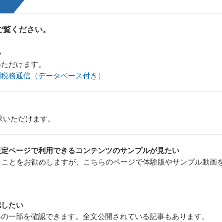
ご覧ください。
い
いただけます。
刊税務通信（データベース付き）
求いただけます。
限定ページで利用できるコンテンツのサンプルが見たい
くことをお勧めしますが、こちらのページで体験版やサンプル動画
認したい
事の一部を確認できます。全文公開されている記事もあります。