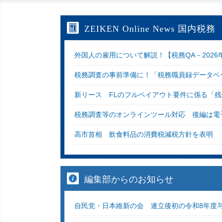
ZEIKEN Online News 国内税務
外国人の雇用について解説！【税務QA－2026
税務調査の事前準備に！「税務職員録データベ
新リース FLのフルペイアウト要件に係る「
税務調査等のオンラインツール対応 後編は電子
高市首相 飲食料品の消費税減税方針を表明
編集部からのお知らせ
自民党・日本維新の会 連立後初の令和8年度