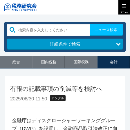
ニュース検索
詳細条件で検索
総合
国内税務
国際税務
会計
有報の記載事項の削減等を検討へ
2025/06/30 11:50
アングル
金融庁はディスクロージャーワーキンググルー
プ（DWG）を設置し、金融商品取引法改正に向