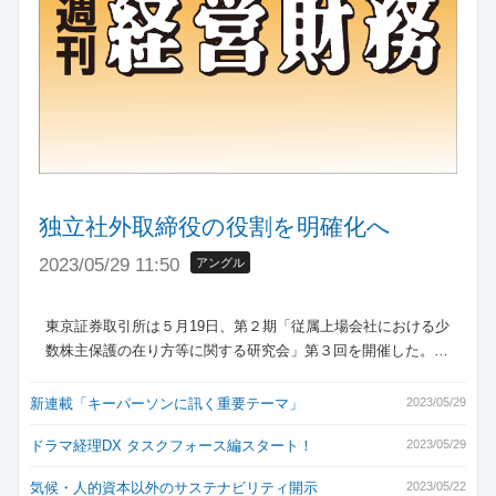
独立社外取締役の役割を明確化へ
2023/05/29 11:50
アングル
東京証券取引所は５月19日、第２期「従属上場会社における少
数株主保護の在り方等に関する研究会」第３回を開催した。…
新連載「キーパーソンに訊く重要テーマ」
2023/05/29
ドラマ経理DX タスクフォース編スタート！
2023/05/29
気候・人的資本以外のサステナビリティ開示
2023/05/22