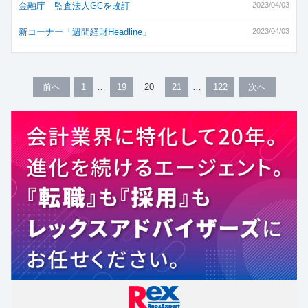
金融庁 監査法人GCを改訂
2023/04/03
新コーナー「週間経財Headline」
2023/04/03
前へ
1
19
20
21
122
次へ