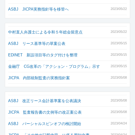
ASBJ JICPA実務指針等を移管へ
2023/05/22
中村直人弁護士による令和５年総会留意点
2023/05/22
ASBJ リース基準等の草案公表
2023/05/15
EDINET 新設項目等のタグ付けを整理
2023/05/15
金融庁 CG改革の「アクション・プログラム」示す
2023/05/15
JICPA 内部統制監査の実務指針案
2023/05/08
ASBJ 改正リース会計基準案を公表議決
2023/05/08
JICPA 監査報告書の文例等の改正案公表
2023/05/08
ASBJ パーシャルスピンオフの検討開始
2023/04/24
2023/04/24