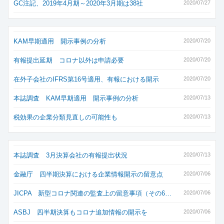
GC注記、2019年4月期～2020年3月期は38社
2020/07/27
KAM早期適用 開示事例の分析
2020/07/20
有報提出延期 コロナ以外は申請必要
2020/07/20
在外子会社のIFRS第16号適用、有報における開示
2020/07/20
本誌調査 KAM早期適用 開示事例の分析
2020/07/13
税効果の企業分類見直しの可能性も
2020/07/13
本誌調査 3月決算会社の有報提出状況
2020/07/13
金融庁 四半期決算における企業情報開示の留意点
2020/07/06
JICPA 新型コロナ関連の監査上の留意事項（その6…
2020/07/06
ASBJ 四半期決算もコロナ追加情報の開示を
2020/07/06