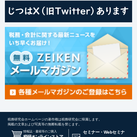
税務研究会ホームページの著作権は税務研究会に帰属します。
掲載の文章および写真等の無断転載を禁じます。
情報誌・書籍等のご購入
セミナー・Webセミナ
税研オンラインストア