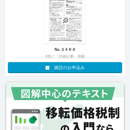
No.３４６６
8頁に「詳細記事」掲載
購読のお申込み