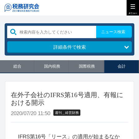
ニュース検索
詳細条件で検索
総合
国内税務
国際税務
会計
在外子会社のIFRS第16号適用、有報に
おける開示
2020/07/20 11:50
週刊＿経営財務
IFRS第16号「リース」の適用が始まるなか