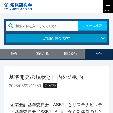
ニュース検索
詳細条件で検索
総合
国内税務
国際税務
会計
基準開発の現状と国内外の動向
2025/06/23 11:50
アングル
企業会計基準委員会（ASBJ）とサステナビリテ
ィ基準委員会（SSBJ）が４月から新体制のもと