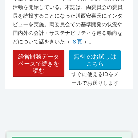
活動を開始している。本誌は、両委員会の委員
長を続投することになった川西安喜氏にインタ
ビューを実施。両委員会での基準開発の状況や
国内外の会計・サステナビリティを巡る動向な
どについて話をきいた（
８頁
）。
経営財務データ
無料
のお試しは
ベースで続きを
こちら
読む
すぐに使えるIDをメ
ールでお送りします