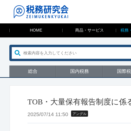
HOME
商品・サービス
税務
総合
国内税務
国際税
TOB・大量保有報告制度に係
2025/07/14 11:50
アングル