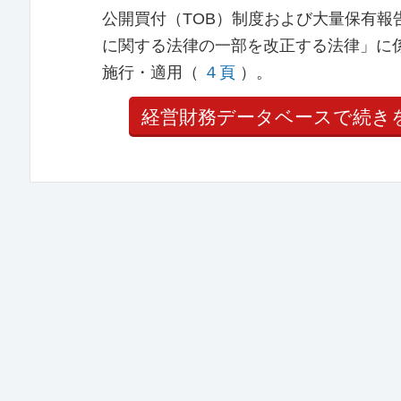
公開買付（TOB）制度および大量保有
に関する法律の一部を改正する法律」に係
施行・適用（
４頁
）。
経営財務データベースで続き