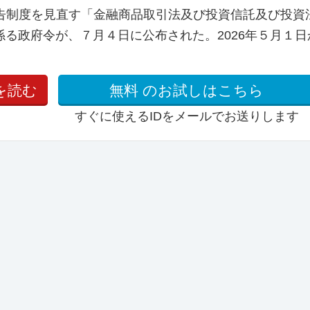
報告制度を見直す「金融商品取引法及び投資信託及び投資
る政府令が、７月４日に公布された。2026年５月１日
を読む
無料
のお試しはこちら
すぐに使えるIDをメールでお送りします