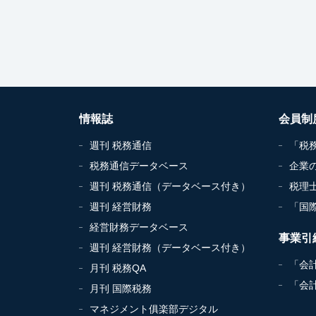
情報誌
会員制
週刊 税務通信
「税
税務通信データベース
企業
週刊 税務通信（データベース付き）
税理
週刊 経営財務
「国
経営財務データベース
事業引
週刊 経営財務（データベース付き）
「会
月刊 税務QA
「会
月刊 国際税務
マネジメント俱楽部デジタル