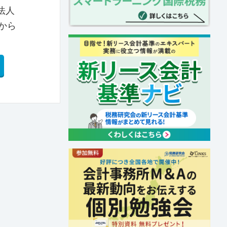
法人
から