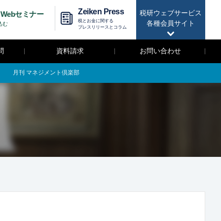
Zeiken Press
税研ウェブサービス
Webセミナー
税とお金に関する
各種会員サイト
込む
プレスリリースとコラム
問
資料請求
お問い合わせ
月刊 マネジメント倶楽部