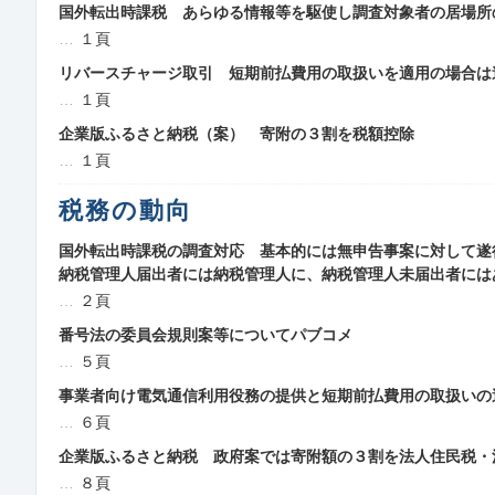
国外転出時課税 あらゆる情報等を駆使し調査対象者の居場所
１頁
リバースチャージ取引 短期前払費用の取扱いを適用の場合は
１頁
企業版ふるさと納税（案） 寄附の３割を税額控除
１頁
税務の動向
国外転出時課税の調査対応 基本的には無申告事案に対して遂
納税管理人届出者には納税管理人に、納税管理人未届出者には
２頁
番号法の委員会規則案等についてパブコメ
５頁
事業者向け電気通信利用役務の提供と短期前払費用の取扱いの
６頁
企業版ふるさと納税 政府案では寄附額の３割を法人住民税・
８頁