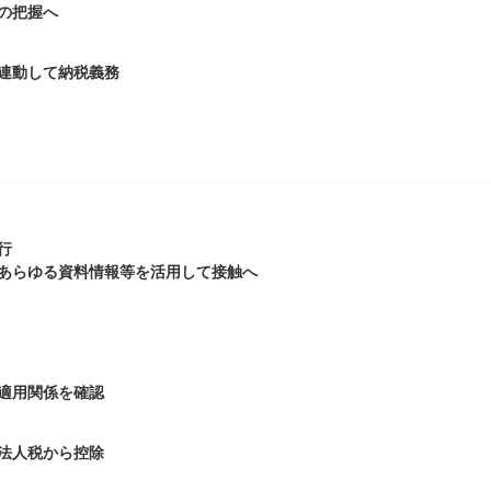
の把握へ
連動して納税義務
行
あらゆる資料情報等を活用して接触へ
適用関係を確認
法人税から控除