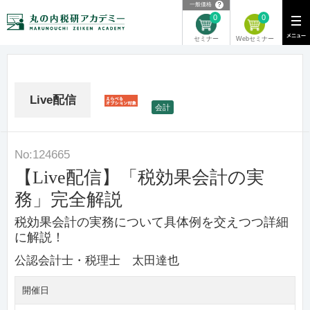
？
一般価格
0
0
Webセミナー
セミナー
Live配信
★
会計
No:124665
【Live配信】「税効果会計の実
務」完全解説
税効果会計の実務について具体例を交えつつ詳細
に解説！
公認会計士・税理士 太田達也
開催日