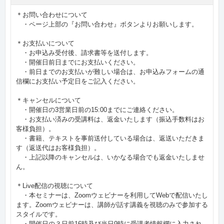
＊お問い合わせについて
・ページ上部の『お問い合わせ』ボタンよりお願いします。
＊お支払いについて
・お申込み受付後、請求書等を送付します。
・開催日前日までにお支払いください。
・前日までのお支払いが難しい場合は、お申込みフォームの通
信欄にお支払い予定日をご記入ください。
＊キャンセルについて
・開催日の3営業日前の15:00までにご連絡ください。
・お支払い済みの受講料は、返金いたします（振込手数料はお
客様負担）。
・書籍、テキストを事前送付している場合は、返送いただきま
す（返送代はお客様負担）。
・上記以降のキャンセルは、いかなる場合でも返金いたしませ
ん。
＊Live配信の視聴について
・本セミナーは、Zoomウェビナーを利用してWebで配信いたし
ます。Zoomウェビナーは、講師が話す講義を視聴のみで参加する
スタイルです。
・開催日の３日前16時及び当日9時に受講者情報欄に入力され