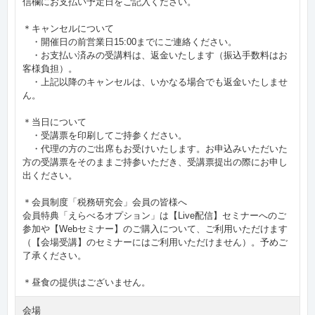
信欄にお支払い予定日をご記入ください。
＊キャンセルについて
・開催日の前営業日15:00までにご連絡ください。
・お支払い済みの受講料は、返金いたします（振込手数料はお
客様負担）。
・上記以降のキャンセルは、いかなる場合でも返金いたしませ
ん。
＊当日について
・受講票を印刷してご持参ください。
・代理の方のご出席もお受けいたします。お申込みいただいた
方の受講票をそのままご持参いただき、受講票提出の際にお申し
出ください。
＊会員制度「税務研究会」会員の皆様へ
会員特典「えらべるオプション」は【Live配信】セミナーへのご
参加や【Webセミナー】のご購入について、ご利用いただけます
（【会場受講】のセミナーにはご利用いただけません）。予めご
了承ください。
＊昼食の提供はございません。
会場