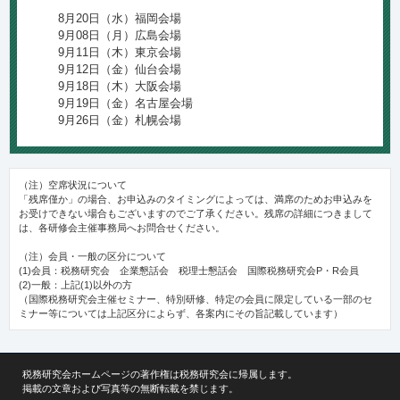
8月20日（水）福岡会場
9月08日（月）広島会場
9月11日（木）東京会場
9月12日（金）仙台会場
9月18日（木）大阪会場
9月19日（金）名古屋会場
9月26日（金）札幌会場
（注）空席状況について
「残席僅か」の場合、お申込みのタイミングによっては、満席のためお申込みを
お受けできない場合もございますのでご了承ください。残席の詳細につきまして
は、各研修会主催事務局へお問合せください。
（注）会員・一般の区分について
(1)会員：税務研究会 企業懇話会 税理士懇話会 国際税務研究会P・R会員
(2)一般：上記(1)以外の方
（国際税務研究会主催セミナー、特別研修、特定の会員に限定している一部のセ
ミナー等については上記区分によらず、各案内にその旨記載しています）
税務研究会ホームページの著作権は税務研究会に帰属します。
掲載の文章および写真等の無断転載を禁じます。