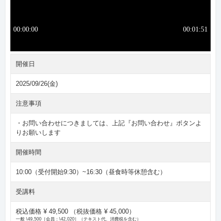
開催日
2025/09/26(金)
注意事項
・お問い合わせにつきましては、上記『お問い合わせ』ボタンよ
りお願いします
開催時間
10:00（受付開始9:30）~16:30（昼食時等休憩含む）
受講料
税込価格 ¥ 49,500
（税抜価格 ¥ 45,000）
一般 \49,500［会員：\42,020］（テキスト代、消費税を含む）