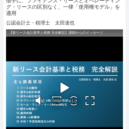
借手に、ファイナンス・リースとオペレーティン
グ・リースの区別なく、一律「使用権モデル」を
適用
公認会計士・税理士 太田達也