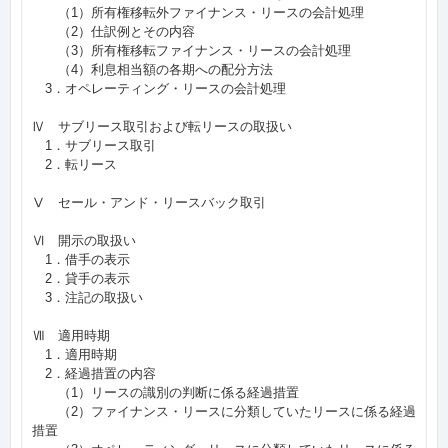
（1）所有権移転外ファイナンス・リースの会計処理
（2）仕訳例とその内容
（3）所有権移転ファイナンス・リースの会計処理
（4）利息相当額の各期への配分方法
3．オペレーティング・リースの会計処理
Ⅳ サブリース取引および転リースの取扱い
1．サブリース取引
2．転リース
Ⅴ セール・アンド・リースバック取引
Ⅵ 開示の取扱い
1．借手の表示
2．貸手の表示
3．注記の取扱い
Ⅶ 適用時期
1．適用時期
2．経過措置の内容
（1）リースの識別の判断に係る経過措置
（2）ファイナンス・リースに分類していたリースに係る経過
措置