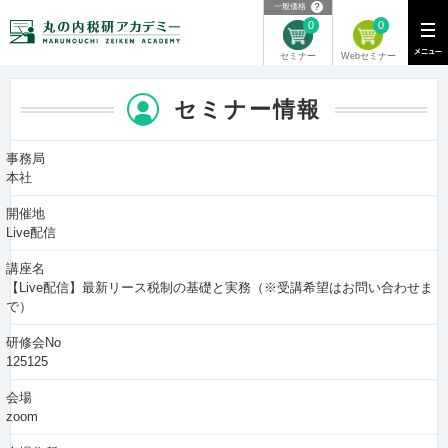
？
一般価格
0
0
Webセミナー
セミナー
セミナー情報
事務局
本社
開催地
Live配信
講座名
【Live配信】最新リース税制の基礎と実務（※受講希望はお問い合わせま
で）
研修会No
125125
会場
zoom