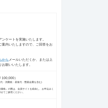
アンケートを実施いたします。
ご案内いたしますので、ご回答をお
らから
メールいただくか、または上
りお願いいたします。
100,000）
テキスト代・消費税・昼食代・懇親会費を含む)
般価格』の際は、会員サイトを経由し、お申込みく
併せてご参照ください。