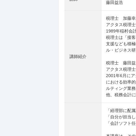
藤田益浩
税理士 加藤幸
アクタス税理士
1989年稲村
税理士は「接客
支援なども積極
ル・ビジネス研
講師紹介
税理士 藤田益
アクタス税理士
2001年6月
における効率的
ルティング業務
他、税務会計に
「経理部に配属
「自分が担当し
「会計ソフト任