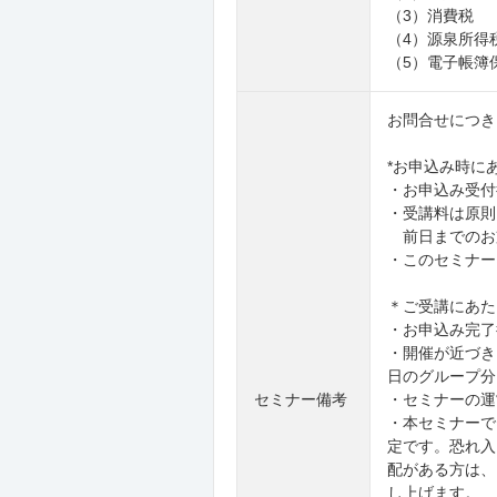
（3）消費税
（4）源泉所得
（5）電子帳簿
お問合せにつきま
*お申込み時に
・お申込み受付
・受講料は原則
前日までのお
・このセミナー
＊ご受講にあた
・お申込み完了
・開催が近づき
日のグループ分
セミナー備考
・セミナーの運
・本セミナーで
定です。恐れ入
配がある方は、
し上げます。