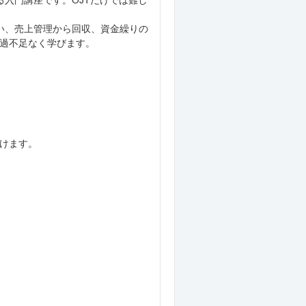
入門講座です。OJTだけでは難し
い、売上管理から回収、資金繰りの
過不足なく学びます。
けます。