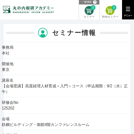
？
一般価格
0
0
Webセミナー
セミナー
セミナー情報
事務局
本社
開催地
東京
講座名
【会場受講】高度経理人材育成＜入門＞コース（申込期限：9/2（水）正
午）
研修会No
125202
会場
鉄鋼ビルディング・南館4階カンファレンスルーム