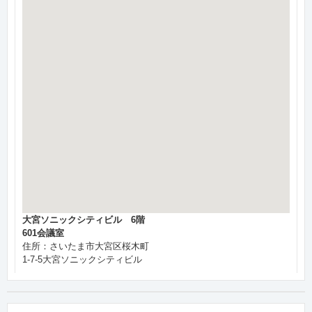
大宮ソニックシティビル 6階
601会議室
住所：さいたま市大宮区桜木町
1-7-5大宮ソニックシティビル